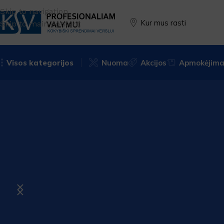
Skip to navigation
Kur mus rasti
Skip to main content
Visos kategorijos
Nuoma
Akcijos
Apmokėjimas