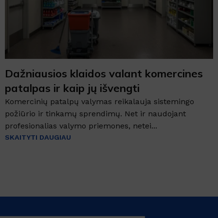
Dažniausios klaidos valant komercines
patalpas ir kaip jų išvengti
Komercinių patalpų valymas reikalauja sistemingo
požiūrio ir tinkamų sprendimų. Net ir naudojant
profesionalias valymo priemones, netei...
SKAITYTI DAUGIAU