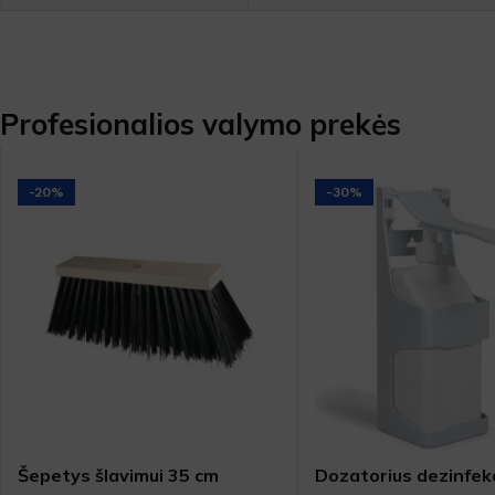
Profesionalios valymo prekės
-20%
-30%
Šepetys šlavimui 35 cm
Dozatorius dezinfek