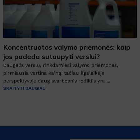
Koncentruotos valymo priemonės: kaip
jos padeda sutaupyti verslui?
Daugelis verslų, rinkdamiesi valymo priemones,
pirmiausia vertina kainą, tačiau ilgalaikėje
perspektyvoje daug svarbesnis rodiklis yra ...
SKAITYTI DAUGIAU