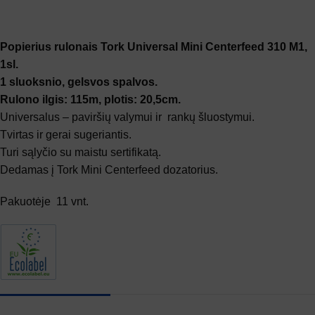
Popierius rulonais Tork Universal Mini Centerfeed 310 M1,
1sl.
1 sluoksnio, gelsvos spalvos.
Rulono ilgis: 115m, plotis: 20,5cm.
Universalus – paviršių valymui ir rankų šluostymui.
Tvirtas ir gerai sugeriantis.
Turi sąlyčio su maistu sertifikatą.
Dedamas į Tork Mini Centerfeed dozatorius.
Pakuotėje 11 vnt.