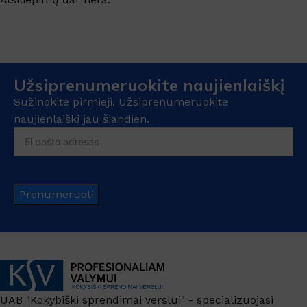
Užsiprenumeruokite naujienlaiškį
Sužinokite pirmieji. Užsiprenumeruokite
naujienlaiškį jau šiandien.
Prenumeruoti
UAB "Kokybiški sprendimai verslui" - specializuojasi