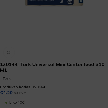
Padidinti
120144, Tork Universal Mini Centerfeed 310
M1
Tork
Produkto kodas:
120144
€
4.20
su PVM
Liko 100