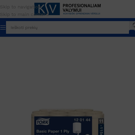
Skip to navigation
Skip to main content
Pradžia
Higiena
Rankšluostinis popierius