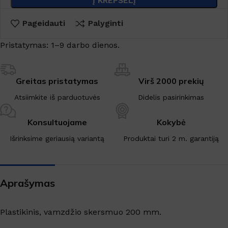
Į KREPŠELĮ
Pageidauti
Palyginti
Pristatymas: 1–9 darbo dienos.
Greitas pristatymas
Virš 2000 prekių
Atsiimkite iš parduotuvės
Didelis pasirinkimas
Konsultuojame
Kokybė
Išrinksime geriausią variantą
Produktai turi 2 m. garantiją
Aprašymas
Plastikinis, vamzdžio skersmuo 200 mm.