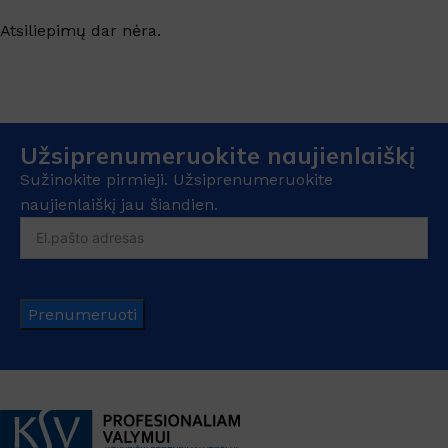
Atsiliepimų dar nėra.
Užsiprenumeruokite naujienlaiškį
Sužinokite pirmieji. Užsiprenumeruokite
naujienlaiškį jau šiandien.
Prenumeruoti