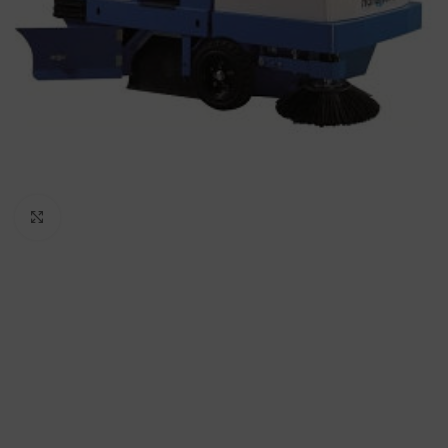
Padidinti