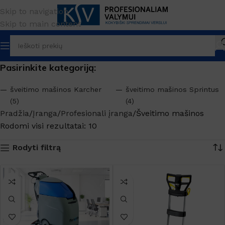
Skip to navigation
Skip to main content
Pasirinkite kategoriją:
šveitimo mašinos Karcher
šveitimo mašinos Sprintus
(5)
(4)
Pradžia
Įranga
Profesionali įranga
Šveitimo mašinos
Rodomi visi rezultatai: 10
Rodyti filtrą