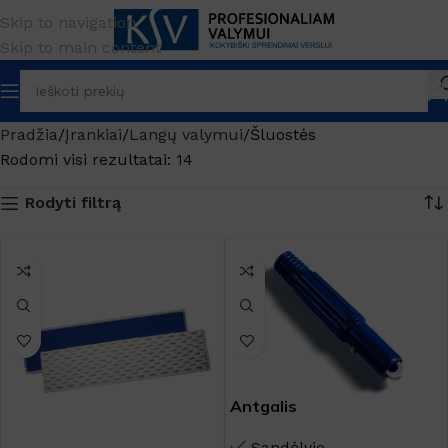
Skip to navigation
Skip to main content
Pradžia
Įrankiai
Langų valymui
Šluostės
Rodomi visi rezultatai: 14
Rodyti filtrą
Antgalis
Sandėlyje