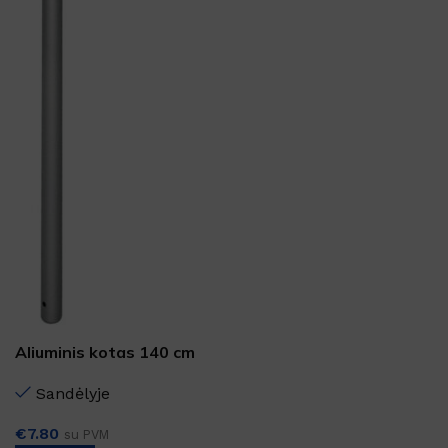
Aliuminis kotas 140 cm
Sandėlyje
€
7.80
su PVM