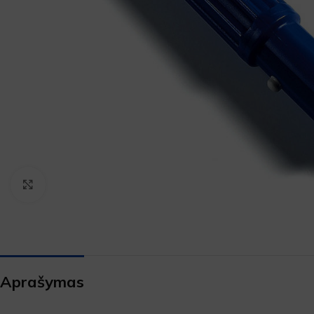
Padidinti
Aprašymas