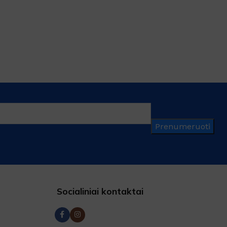
Prenumeruoti
Socialiniai kontaktai