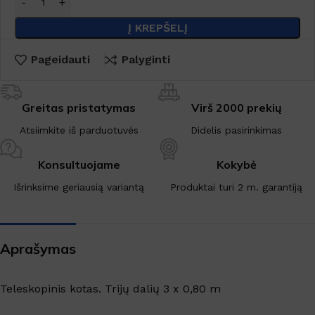
Į KREPŠELĮ
Pageidauti
Palyginti
Greitas pristatymas
Virš 2000 prekių
Atsiimkite iš parduotuvės
Didelis pasirinkimas
Konsultuojame
Kokybė
Išrinksime geriausią variantą
Produktai turi 2 m. garantiją
Aprašymas
Teleskopinis kotas. Trijų dalių 3 x 0,80 m