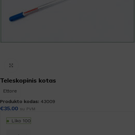
Padidinti
Teleskopinis kotas
Ettore
Produkto kodas:
43009
€
35.00
su PVM
Liko 100