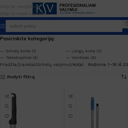
Skip to navigation
Skip to main content
Pasirinkite kategoriją:
Grindų kotai (1)
Langų kotai (3)
Teleskopiniai (4)
Vientisas (9)
Pradžia
Įrankiai
Grindų valymui
Kotai
Rodoma 1–18 iš 23
Rodyti filtrą