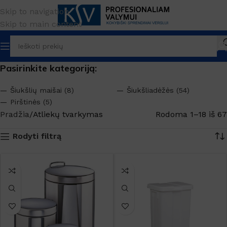
Skip to navigation
Skip to main content
Pasirinkite kategoriją:
Šiukšlių maišai (8)
Šiukšliadėžės (54)
Pirštinės (5)
Pradžia
Atliekų tvarkymas
Rodoma 1–18 iš 67
Rodyti filtrą