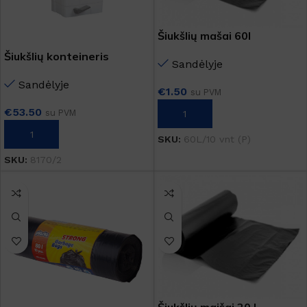
Šiukšlių mašai 60l
Šiukšlių konteineris
Sandėlyje
Sandėlyje
€
1.50
su PVM
€
53.50
su PVM
Į KREPŠELĮ
Į KREPŠELĮ
SKU:
60L/10 vnt (P)
SKU:
8170/2