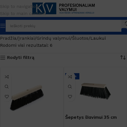
Skip to navigation
Skip to main content
Pradžia
Įrankiai
Grindų valymui
Šluotos
Laukui
Rodomi visi rezultatai: 6
Rodyti filtrą
-20%
Šepetys šlavimui 35 cm