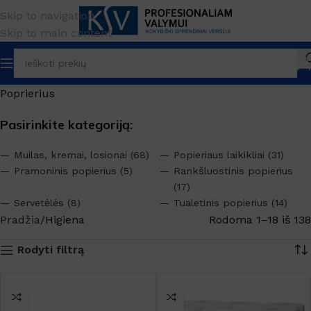
Skip to navigation
Skip to main content
Poprierius
Pasirinkite kategoriją:
Muilas, kremai, losionai (68)
Popieriaus laikikliai (31)
Pramoninis popierius (5)
Rankšluostinis popierius
(17)
Servetėlės (8)
Tualetinis popierius (14)
Pradžia
Higiena
Rodoma 1–18 iš 138
Rodyti filtrą