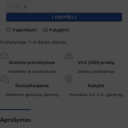
Į KREPŠELĮ
Pageidauti
Palyginti
Pristatymas: 1–9 darbo dienos.
Greitas pristatymas
Virš 2000 prekių
Atsiimkite iš parduotuvės
Didelis pasirinkimas
Konsultuojame
Kokybė
Išrinksime geriausią variantą
Produktai turi 2 m. garantiją
Aprašymas