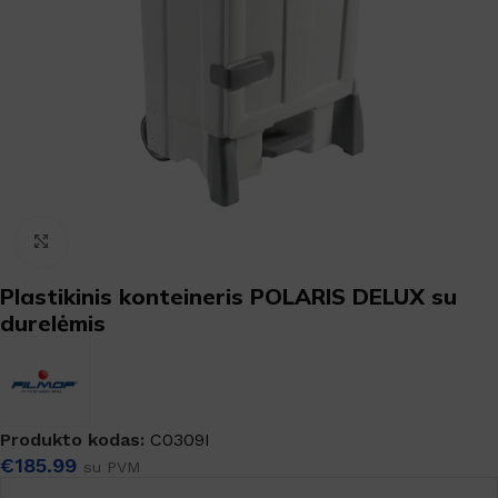
Padidinti
Plastikinis konteineris POLARIS DELUX su
durelėmis
Produkto kodas:
C0309I
€
185.99
su PVM