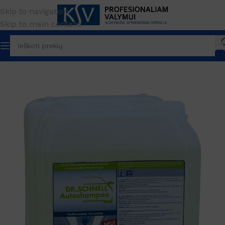
Skip to navigation
Skip to main content
Pradžia
PREKĖS ŽENKLAS
Dr. Schnell
Kitos priemonės