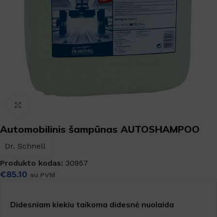
Padidinti
Automobilinis šampūnas AUTOSHAMPOO
Dr. Schnell
Produkto kodas:
30957
€
85.10
su PVM
Didesniam kiekiu taikoma didesnė nuolaida