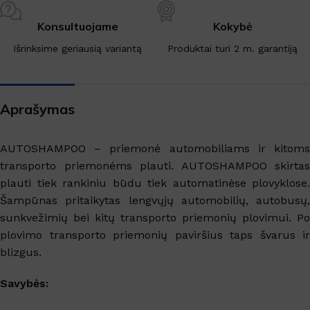
Konsultuojame
Kokybė
Išrinksime geriausią variantą
Produktai turi 2 m. garantiją
Aprašymas
AUTOSHAMPOO – priemonė automobiliams ir kitoms
transporto priemonėms plauti. AUTOSHAMPOO skirtas
plauti tiek rankiniu būdu tiek automatinėse plovyklose.
Šampūnas pritaikytas lengvųjų automobilių, autobusų,
sunkvežimių bei kitų transporto priemonių plovimui. Po
plovimo transporto priemonių paviršius taps švarus ir
blizgus.
Savybės: