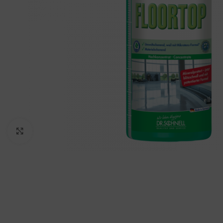
Padidinti