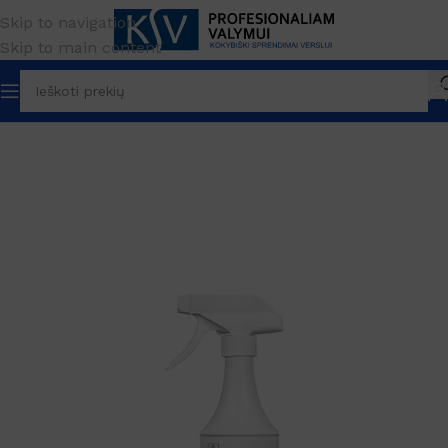
Skip to navigation
Skip to main content
Pradžia
PREKĖS ŽENKLAS
Medi-Sept