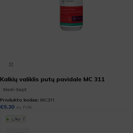
Padidinti
Kalkių valiklis putų pavidale MC 311
Medi-Sept
Produkto kodas:
MC311
€
5.30
su PVM
Liko 7