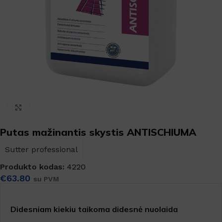
Padidinti
Putas mažinantis skystis ANTISCHIUMA
Sutter professional
Produkto kodas:
4220
€
63.80
su PVM
Didesniam kiekiu taikoma didesnė nuolaida