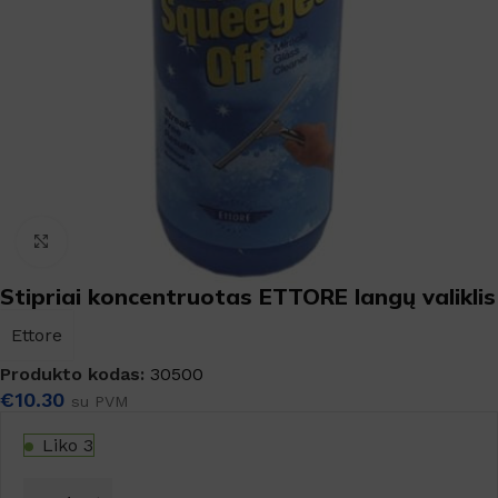
Padidinti
Stipriai koncentruotas ETTORE langų valiklis
Ettore
Produkto kodas:
30500
€
10.30
su PVM
Liko 3