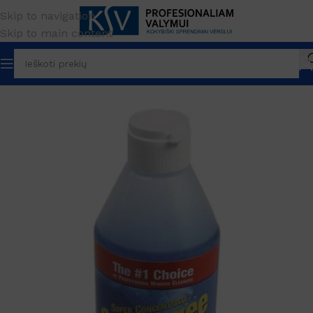
Skip to navigation
Skip to main content
Pradžia
PREKĖS ŽENKLAS
Ettore
Kitos priemonės