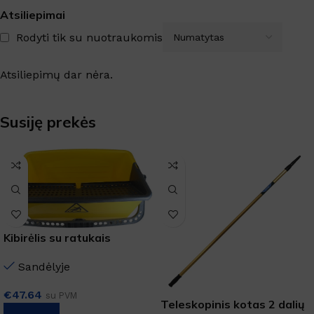
Atsiliepimai
Rodyti tik su nuotraukomis
Atsiliepimų dar nėra.
Susiję prekės
Kibirėlis su ratukais
Sandėlyje
€
47.64
su PVM
Teleskopinis kotas 2 dalių