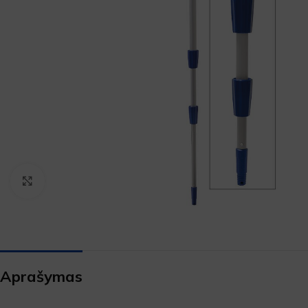
Padidinti
Aprašymas