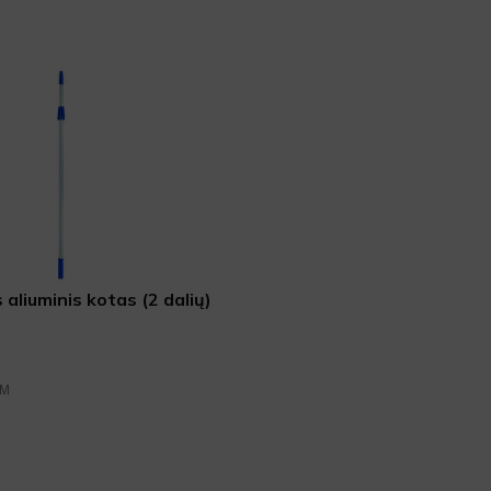
 aliuminis kotas (2 dalių)
VM