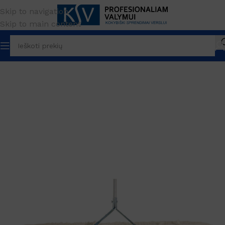
Skip to navigation
Skip to main content
Pradžia
PREKĖS ŽENKLAS
Filmop
Šluostės