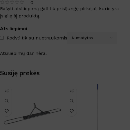
0
Rašyti atsiliepimą gali tik prisijungę pirkėjai, kurie yra
įsigiję šį produktą.
Atsiliepimai
Rodyti tik su nuotraukomis
Atsiliepimų dar nėra.
Susiję prekės