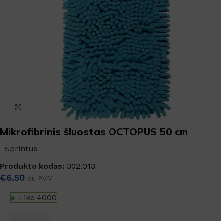
Padidinti
Mikrofibrinis šluostas OCTOPUS 50 cm
Sprintus
Produkto kodas:
302.013
€
6.50
su PVM
Liko 4000