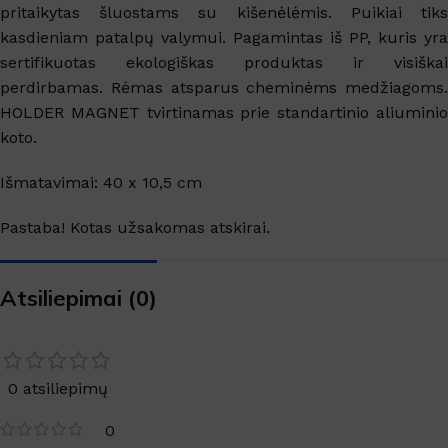
pritaikytas šluostams su kišenėlėmis. Puikiai tiks
kasdieniam patalpų valymui. Pagamintas iš PP, kuris yra
sertifikuotas ekologiškas produktas ir visiškai
perdirbamas. Rėmas atsparus cheminėms medžiagoms.
HOLDER MAGNET tvirtinamas prie standartinio aliuminio
koto.
Išmatavimai: 40 x 10,5 cm
Pastaba! Kotas užsakomas atskirai.
Atsiliepimai (0)
0 atsiliepimų
0