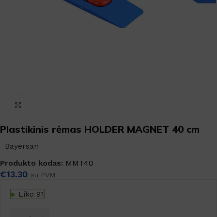
Padidinti
Plastikinis rėmas HOLDER MAGNET 40 cm
Bayersan
Produkto kodas:
MMT40
€
13.30
su PVM
Liko 91