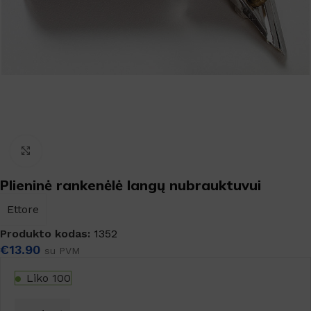
Padidinti
Plieninė rankenėlė langų nubrauktuvui
Ettore
Produkto kodas:
1352
€
13.90
su PVM
Liko 100