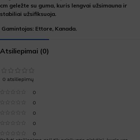
cm geležte su guma, kuris lengvai užsimauna ir
stabiliai užsifiksuoja.
Gamintojas: Ettore, Kanada.
Atsiliepimai (0)
0 atsiliepimų
0
0
0
0
0