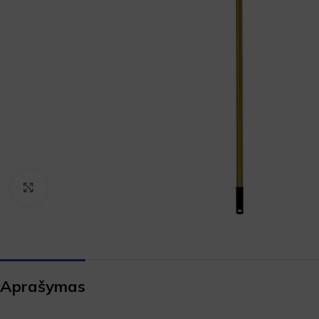
Padidinti
Aprašymas