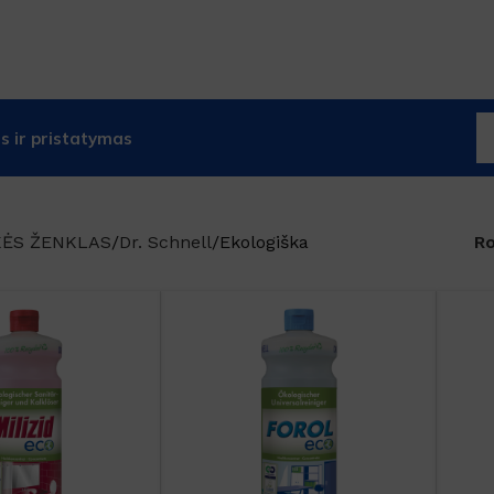
 ir pristatymas
KĖS ŽENKLAS
Dr. Schnell
Ekologiška
R