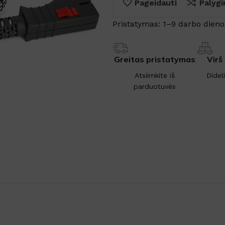
Pageidauti
Palygi
Pristatymas: 1–9 darbo dieno
Greitas pristatymas
Virš
Atsiimkite iš
Didel
parduotuvės