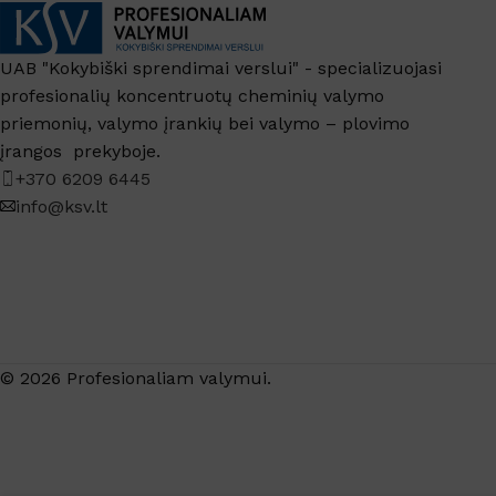
UAB "Kokybiški sprendimai verslui" - specializuojasi
profesionalių koncentruotų cheminių valymo
priemonių, valymo įrankių bei valymo – plovimo
įrangos prekyboje.
+370 6209 6445
info@ksv.lt
© 2026 Profesionaliam valymui.