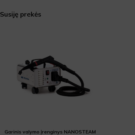
Susiję prekės
Garinis valymo įrenginys NANOSTEAM