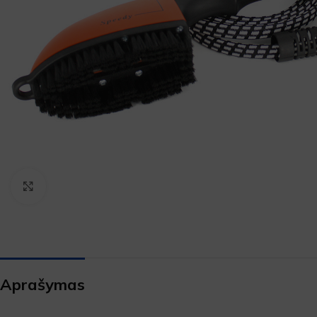
Padidinti
Aprašymas