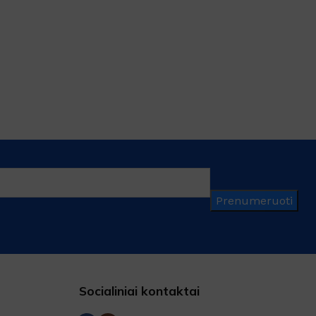
Prenumeruoti
Socialiniai kontaktai