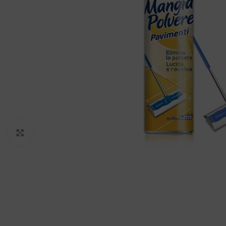
Padidinti