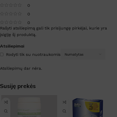
0
0
0
Rašyti atsiliepimą gali tik prisijungę pirkėjai, kurie yra
įsigiję šį produktą.
Atsiliepimai
Rodyti tik su nuotraukomis
Atsiliepimų dar nėra.
Susiję prekės