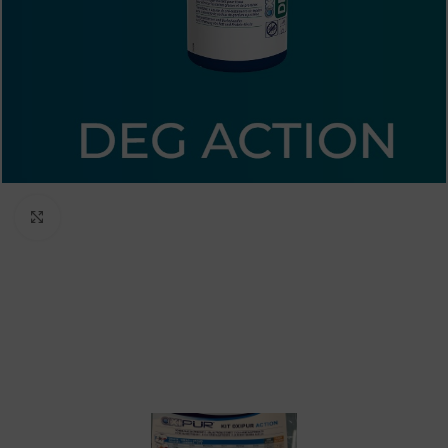
Padidinti