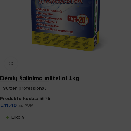
Padidinti
Dėmių šalinimo milteliai 1kg
Sutter professional
Produkto kodas:
5575
€
11.40
su PVM
Liko 9