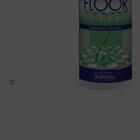
Padidinti