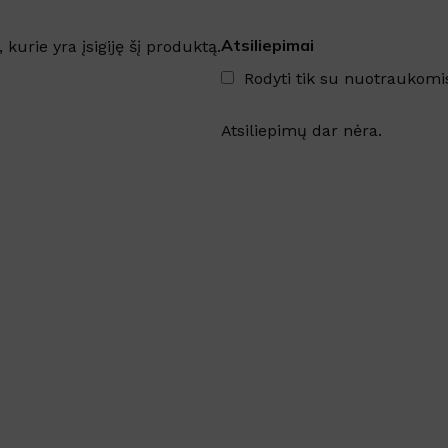
Atsiliepimai
, kurie yra įsigiję šį produktą.
Rodyti tik su nuotraukomi
Atsiliepimų dar nėra.