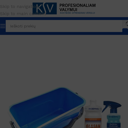
Skip to navigation
Skip to main content
Pradžia
Įrankiai
Priedai
Langų įrankiai