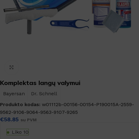
Padidinti
Komplektas langų valymui
Bayersan
Dr. Schnell
Produkto kodas:
w01112b-00156-00154-P190015A-2559-
9562-9106-9064-9563-9107-9265
€
58.85
su PVM
Liko 10