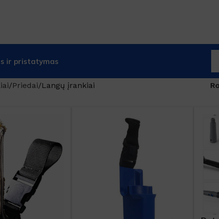
 ir pristatymas
iai
Priedai
Langų įrankiai
R