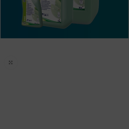
Padidinti