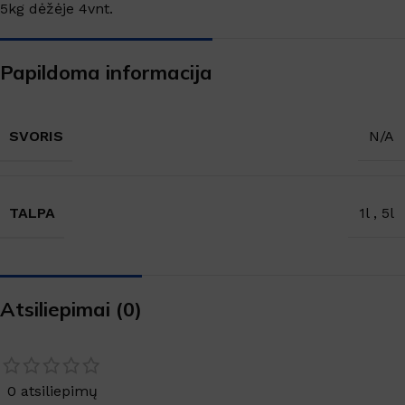
5kg dėžėje 4vnt.
Papildoma informacija
SVORIS
N/A
TALPA
1l
,
5l
Atsiliepimai (0)
0 atsiliepimų