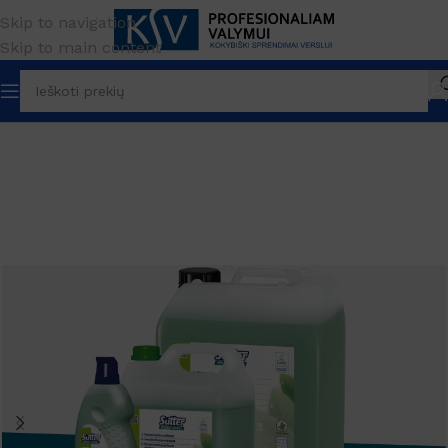
Skip to navigation
Skip to main content
Pradžia
Paviršių valymui
Chemija