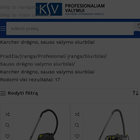
Skip to navigation
Skip to main content
Karcher drėgno, sauso valymo siurbliai
Pradžia
Įranga
Profesionali įranga
Siurbliai
Sauso drėgno valymo siurbliai
Karcher drėgno, sauso valymo siurbliai
Rodomi visi rezultatai: 17
Rodyti filtrą