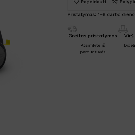
Pageidauti
Palygi
Pristatymas: 1–9 darbo dieno
Greitas pristatymas
Virš
Atsiimkite iš
Didel
parduotuvės