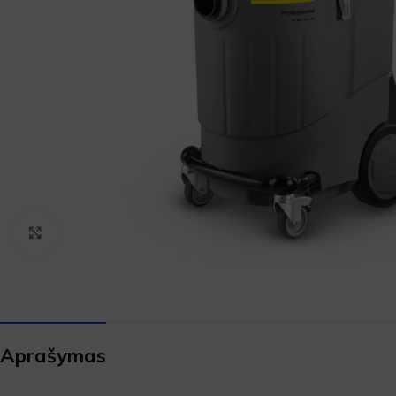
Padidinti
Aprašymas