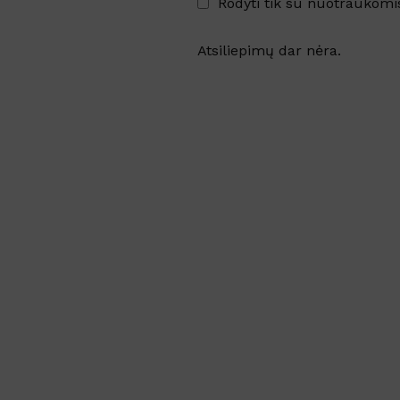
Rodyti tik su nuotraukomi
Atsiliepimų dar nėra.