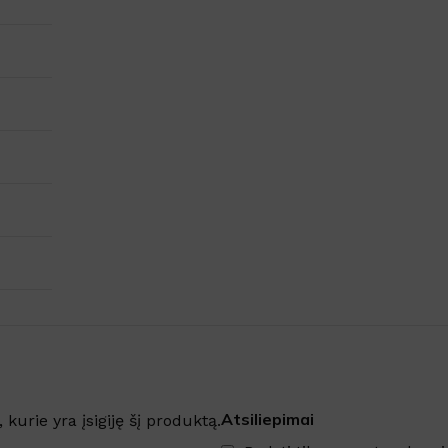
Atsiliepimai
, kurie yra įsigiję šį produktą.