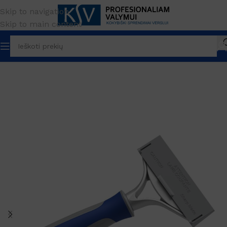
Skip to navigation
Skip to main content
Pradžia
PREKĖS ŽENKLAS
Filmop
Gremžtukai