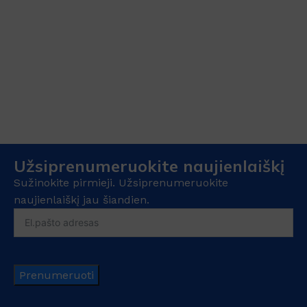
Užsiprenumeruokite naujienlaiškį
Sužinokite pirmieji. Užsiprenumeruokite
naujienlaiškį jau šiandien.
Prenumeruoti