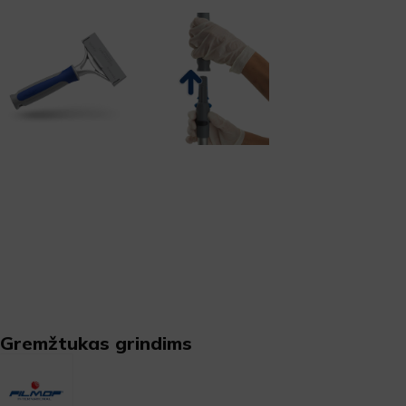
Gremžtukas grindims