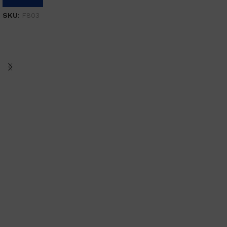
SKU:
F803