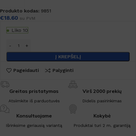
Produkto kodas:
9851
€
18.60
su PVM
Liko 10
Į KREPŠELĮ
Pageidauti
Palyginti
Greitas pristatymas
Virš 2000 prekių
Atsiimkite iš parduotuvės
Didelis pasirinkimas
Konsultuojame
Kokybė
Išrinksime geriausią variantą
Produktai turi 2 m. garantiją