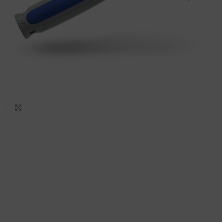
Padidinti