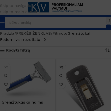
Skip to navigation
Skip to main content
Pradžia
PREKĖS ŽENKLAS
Filmop
Gremžtukai
Rodomi visi rezultatai: 2
Rodyti filtrą
Gremžtukas grindims