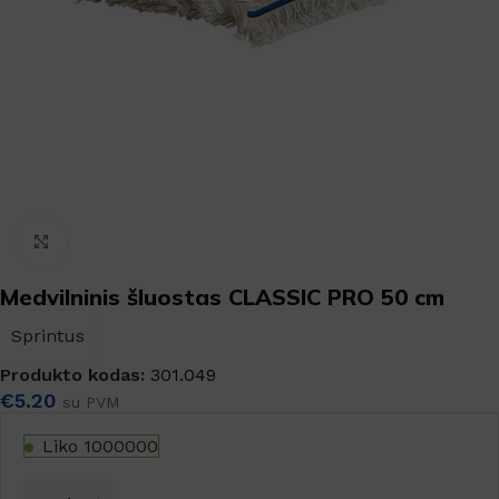
Padidinti
Medvilninis šluostas CLASSIC PRO 50 cm
Sprintus
Produkto kodas:
301.049
€
5.20
su PVM
Liko 1000000