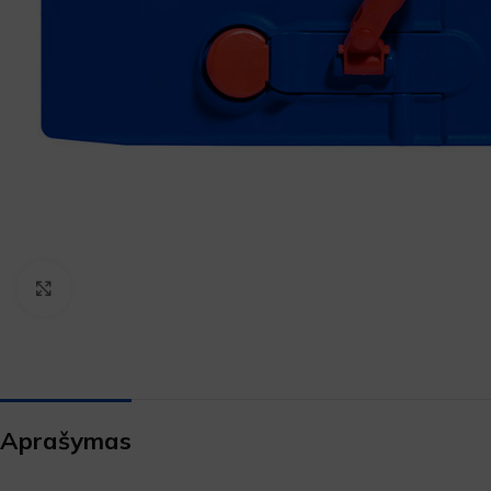
Padidinti
Aprašymas