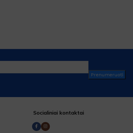
Prenumeruoti
Socialiniai kontaktai