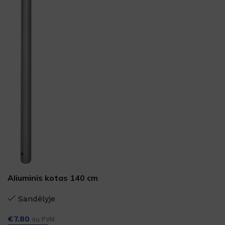
Aliuminis kotas 140 cm
Sandėlyje
€
7.80
su PVM