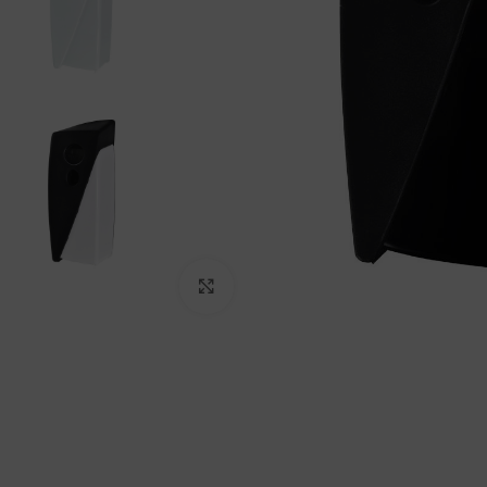
Padidinti