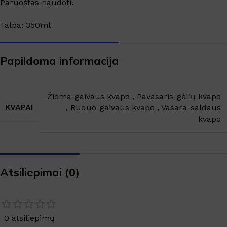
Paruoštas naudoti.
Talpa: 350ml
Papildoma informacija
Žiema-gaivaus kvapo
,
Pavasaris-gėlių kvapo
KVAPAI
,
Ruduo-gaivaus kvapo
,
Vasara-saldaus
kvapo
Atsiliepimai (0)
0 atsiliepimų