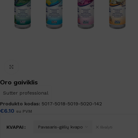
Padidinti
Oro gaiviklis
Sutter professional
Produkto kodas:
5017-5018-5019-5020-142
€
6.10
su PVM
KVAPAI
Išvalyti