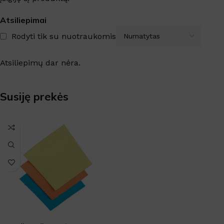
Atsiliepimai
Rodyti tik su nuotraukomis
Atsiliepimų dar nėra.
Susiję prekės