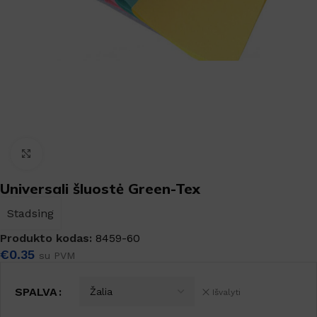
Padidinti
Universali šluostė Green-Tex
Stadsing
Produkto kodas:
8459-60
€
0.35
su PVM
SPALVA
Išvalyti