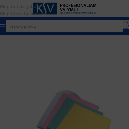
Skip to navigation
Skip to main content
Pradžia
Paviršių valymui
Įrankiai